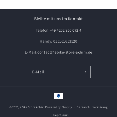
Bleibe mit uns im Kontakt
Telefon:
+49 4202 950 072 4
Handy: 015161653520
E-Mail:
contact@ebike-store-achim.de
E-Mail
Zahlungsmethoden
© 2026,
eBike Store Achim
Powered by Shopify
Datenschutzerklärung
Impressum