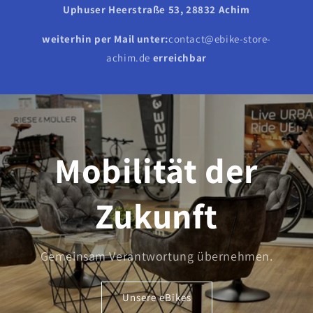
Uphuser Heerstraße 53, 28832 Achim
weiterhin per Mail unter:
contact@ebike-store-
achim.de
erreichbar
Mobilität der
Zukunft
Gemeinsam Verantwortung übernehmen.
Unsere eBikes