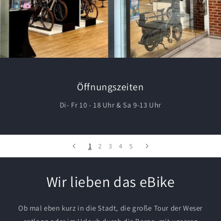
Öffnungszeiten
Di- Fr 10 - 18 Uhr & Sa 9-13 Uhr
1
2
3
4
5
Wir lieben das eBike
Ob mal eben kurz in die Stadt, die große Tour der Weser