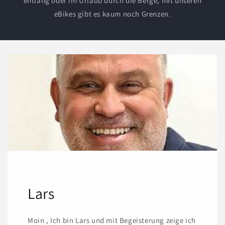
entlang oder im Urlaub durch die Berge, mit unseren
eBikes gibt es kaum noch Grenzen.
Lars
Moin , Ich bin Lars und mit Begeisterung zeige ich