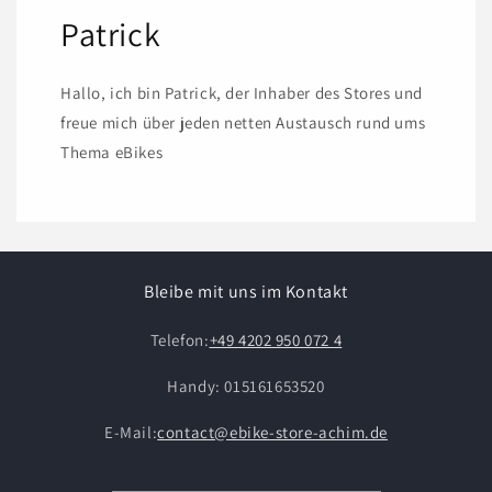
Patrick
Hallo, ich bin Patrick, der Inhaber des Stores und
freue mich über jeden netten Austausch rund ums
Thema eBikes
Bleibe mit uns im Kontakt
Telefon:
+49 4202 950 072 4
Handy: 015161653520
E-Mail:
contact@ebike-store-achim.de