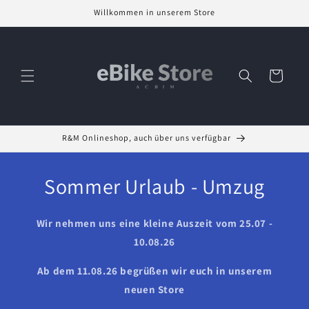
Direkt
Willkommen in unserem Store
zum
Inhalt
Warenkorb
R&M Onlineshop, auch über uns verfügbar
Sommer Urlaub - Umzug
Wir nehmen uns eine kleine Auszeit vom 25.07 -
10.08.26
Ab dem 11.08.26 begrüßen wir euch in unserem
neuen Store