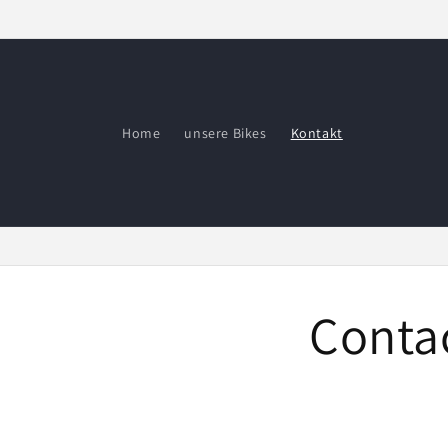
Direkt
zum
Inhalt
Home
unsere Bikes
Kontakt
Conta