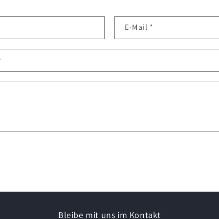
E-Mail
*
r
Bleibe mit uns im Kontakt